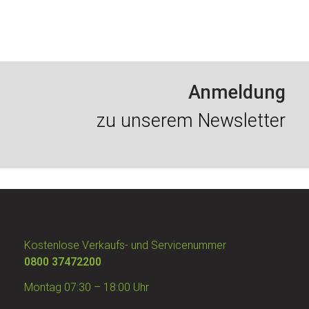
Anmeldung
zu unserem Newsletter
Kostenlose Verkaufs- und Servicenummer
0800 37472200
Montag 07:30 – 18:00 Uhr