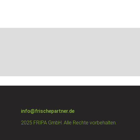
info@frischepartner.de
2025 FRIPA GmbH. Alle Rechte vorbehalten.