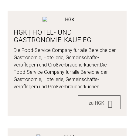
HGK | HOTEL- UND
GASTRONOMIE-KAUF EG
Die Food-Service Company für alle Bereiche der
Gastro­nomie, Hotellerie, Gemein­­schafts­­
verpflegern und Groß­­verbraucher­­küchen.Die
Food-Service Company für alle Bereiche der
Gastronomie, Hotellerie, Gemein­­schafts­­
verpflegern und Groß­­verbraucher­­küchen.
zu HGK