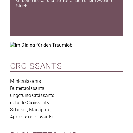
verboten lecker und die Torte nach einem zweiten
Stück.
CROISSANTS
Minicroissants
Buttercroissants
ungefüllte Croissants
gefüllte Croissants:
Schoko-, Marzipan-,
Aprikosencroissants