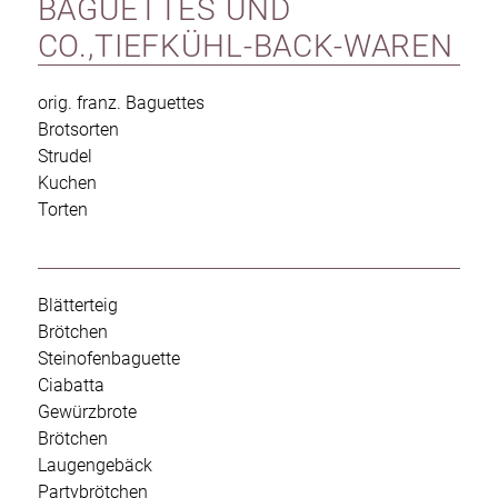
BAGUETTES UND
CO.,TIEFKÜHL-BACK-WAREN
orig. franz. Baguettes
Brotsorten
Strudel
Kuchen
Torten
Blätterteig
Brötchen
Steinofenbaguette
Ciabatta
Gewürzbrote
Brötchen
Laugengebäck
Partybrötchen