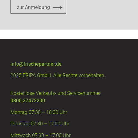
zur Anmeldung
info@frischepartner.de
2025 FRIPA GmbH. Alle Rechte vorbehalten.
Kostenlose Verkaufs- und Servicenummer
0800 37472200
Montag 07:30 – 18:00 Uhr
Dienstag 07:30 – 17:00 Uhr
Mittwoch 07:30 – 17:00 Uhr